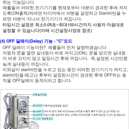
하는 기능입니다.
예를들어 어떠한 전기기기를 현재로부터 10분이 경과한 후에 켜지
도록(ON출력)하려면 타이머에서 10분을 설정하고 Start버턴을 누
르면 10분이 지나서 전기기기가 켜집니다.
타임시간 설정은 최소0.05초~최대100시간까지 사용자 마음대로
설정할 수 있습니다(아래 시간설정사양표 참조)
(4) OFF 딜레이(Delay) 기능 - "C"모드
OFF 딜레이 기능이란? 예를들어 먼저 설명하겠습니다
자동차 문을 열면 실내등이 바로 켜지고(ON), 문을 닫으면 실내등
이 바로 끄지지 않고 일정시간 후에 꺼집니다. 즉,설정된 시간만큼
늦게 실내등이 꺼집니다.
이와같이 start버턴을 누르고 있는 동안 어떠한 전기기기가 켜지고,
start버턴을 떼고난 후부터 설정된시간이 경과한 후에 OFF하는 동
작을 OFF딜레이 동작이라고 합니다.