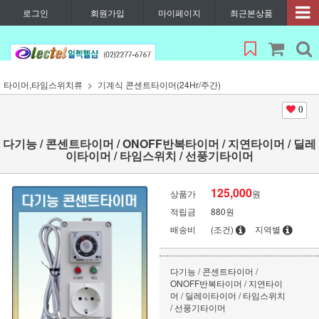
로그인
회원가입
마이페이지
최근본상품
타이머,타임스위치류
기계식 콘센트타이머(24Hr/주간)
0
다기능 / 콘센트타이머 / ONOFF반복타이머 / 지연타이머 / 딜레
이타이머 / 타임스위치 / 선풍기타이머
125,000
상품가
원
적립금
880원
배송비
(조건)
지역별
다기능 / 콘센트타이머 /
ONOFF반복타이머 / 지연타이
머 / 딜레이타이머 / 타임스위치
/ 선풍기타이머